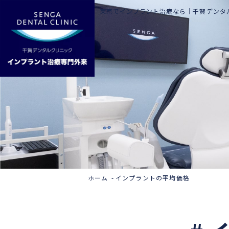
東京でインプラント治療なら｜
千賀デンタ
ホーム
インプラントの平均価格