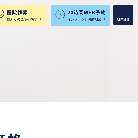
医院検索
24時間WEB予約
お近くの医院を探す
インプラント治療相談
MENU