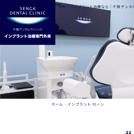
東京でインプラント治療なら｜
千賀デンタ
ホーム
インプラント ローン