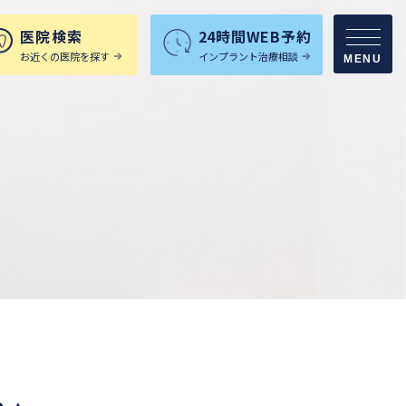
医院検索
24時間WEB予約
お近くの医院を探す
インプラント治療相談
MENU