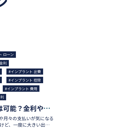
ン
ト ローン
低金利
#インプラント 出費
#インプラント 控除
#インプラント 費用
金利
インプラントのローン払いは可能？金利や月々の支払いが気になる方へ
や月々の支払いが気になる
しゃいます。そうした方にお