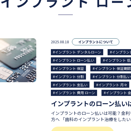
#インプラント ロー
2025.08.18
インプラントについて
#インプラント デンタルローン
#インプラン
#インプラント ローン払い
#インプラント 
#インプラント 保証
#インプラント 保証期間
#インプラント 分割
#インプラント 分割払い
#インプラント 支払い
#インプラント 月々
#インプラント 費用 ローン
#インプラント 
インプラントのローン払いは可能？金利
方へ 「歯科のインプラント治療をしたいけど、一度に大きい出費
は避けたい...」という方も多くいらっ