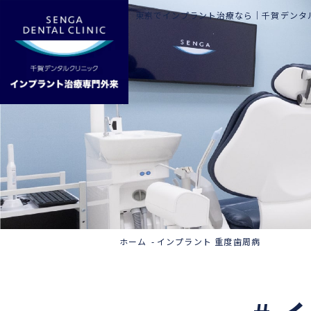
東京でインプラント治療なら｜
千賀デンタ
ホーム
インプラント 重度歯周病