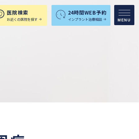
医院検索
24時間WEB予約
お近くの医院を探す
インプラント治療相談
MENU