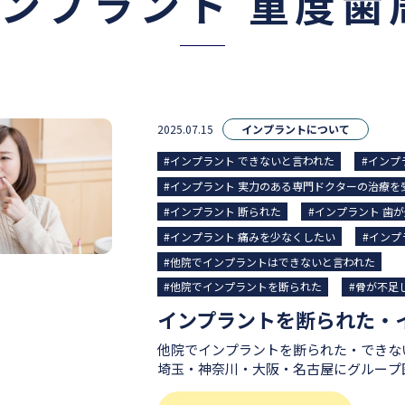
インプラント 重度歯
2025.07.15
インプラントについて
#インプラント できないと言われた
#インプ
#インプラント 実力のある専門ドクターの治療を
#インプラント 断られた
#インプラント ︎歯
#インプラント 痛みを少なくしたい
#インプ
#他院でインプラントはできないと言われた
#他院でインプラントを断られた
#骨が不足
他院でインプラントを断られた・できないと
埼玉・神奈川・大阪・名古屋にグループ
賀デンタルクリニックのインプラント専