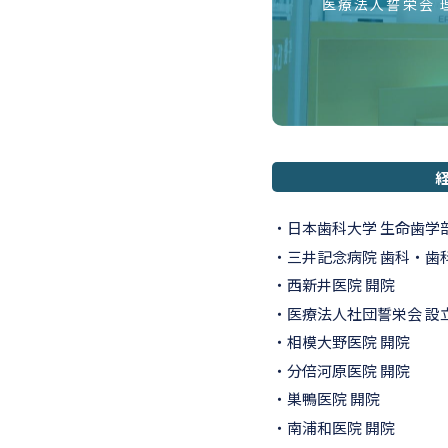
医療法人誓栄会 
日本歯科大学 生命歯学部
三井記念病院 歯科・歯
西新井医院 開院
医療法人社団誓栄会 設
相模大野医院 開院
分倍河原医院 開院
巣鴨医院 開院
南浦和医院 開院