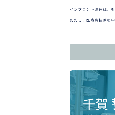
インプラント治療は、
ただし、医療費控除を
千賀