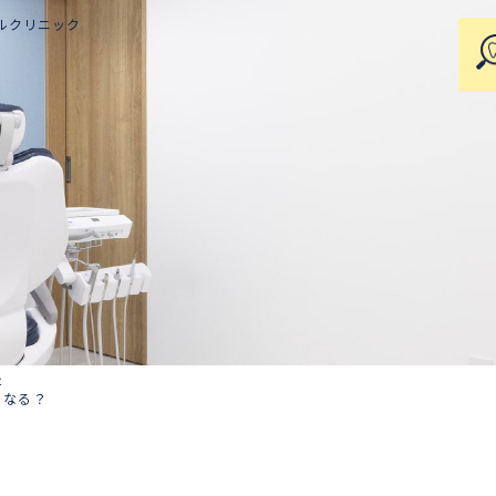
ルクリニック
は
になる？