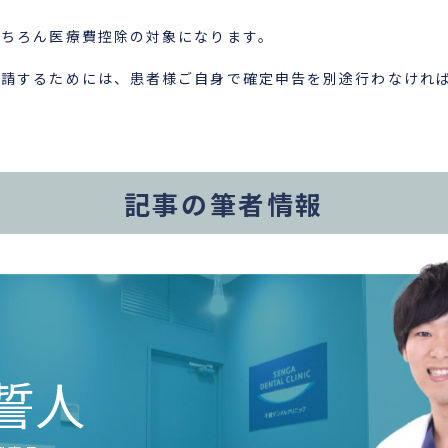
もちろん医療費控除の対象になります。
申請するためには、患者様ご自身で確定申告を別途行わなけれ
記事の筆者情報
 誓人