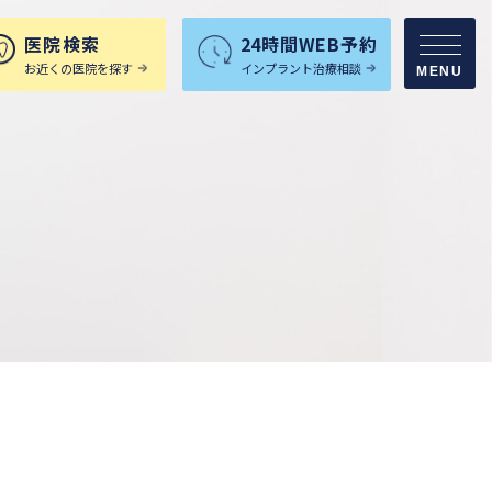
医院検索
24時間WEB予約
お近くの医院を探す
インプラント治療相談
MENU