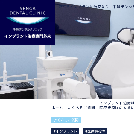
東京でインプラント治療なら｜
千賀デンタ
インプラント治療
ホーム
よくあるご質問
医療費控除の対象
よくあるご質問
#インプラント
#医療費控除