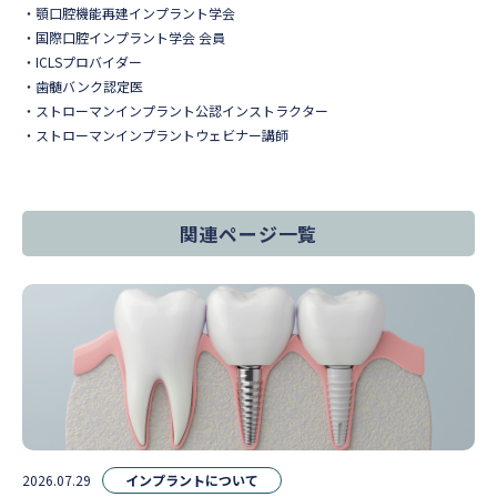
顎口腔機能再建インプラント学会
国際口腔インプラント学会 会員
ICLSプロバイダー
歯髄バンク認定医
ストローマンインプラント公認インストラクター
ストローマンインプラントウェビナー講師
関連ページ一覧
2026.07.29
インプラントについて