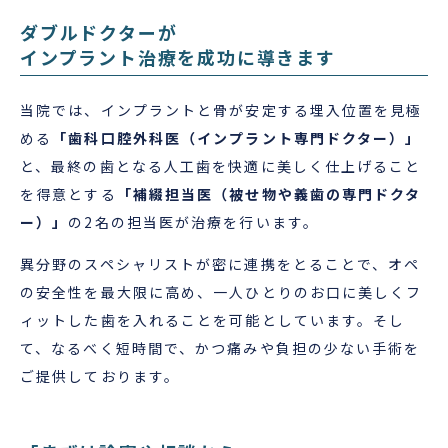
ダブルドクターが
インプラント治療を成功に導きます
当院では、インプラントと骨が安定する埋入位置を見極
める
「歯科口腔外科医（インプラント専門ドクター）」
と、最終の歯となる人工歯を快適に美しく仕上げること
を得意とする
「補綴担当医（被せ物や義歯の専門ドクタ
ー）」
の2名の担当医が治療を行います。
異分野のスペシャリストが密に連携をとることで、オペ
の安全性を最大限に高め、一人ひとりのお口に美しくフ
ィットした歯を入れることを可能としています。そし
て、なるべく短時間で、かつ痛みや負担の少ない手術を
ご提供しております。