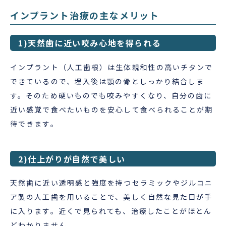
インプラント治療の主なメリット
1)天然歯に近い咬み心地を得られる
インプラント（人工歯根）は生体親和性の高いチタンで
できているので、埋入後は顎の骨としっかり結合しま
す。そのため硬いものでも咬みやすくなり、自分の歯に
近い感覚で食べたいものを安心して食べられることが期
待できます。
2)仕上がりが自然で美しい
天然歯に近い透明感と強度を持つセラミックやジルコニ
ア製の人工歯を用いることで、美しく自然な見た目が手
に入ります。近くで見られても、治療したことがほとん
どわかりません。