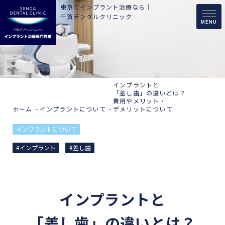
東京でインプラント治療なら｜
千賀デンタルクリニック
MENU
インプラントと
「差し歯」の違いとは？
費用やメリット・
ホーム
インプラントについて
デメリットについて
インプラントについて
#インプラント
#差し歯
インプラントと
「差し歯」の違いとは？