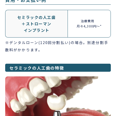
セミラックの人工歯
治療費用
＋ストローマン
月々4,300円～*
インプラント
※デンタルローン(120回分割払い)の場合。別途分割手
数料がかかります。
セラミックの人工歯の特徴