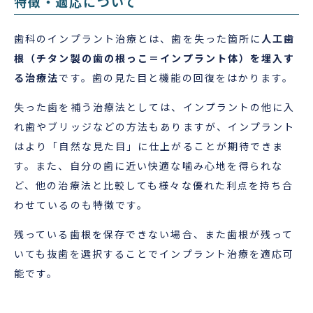
特徴・適応について
歯科のインプラント治療とは、歯を失った箇所に
人工歯
根（チタン製の歯の根っこ＝インプラント体）を埋入す
る治療法
です。歯の見た目と機能の回復をはかります。
失った歯を補う治療法としては、インプラントの他に入
れ歯やブリッジなどの方法もありますが、インプラント
はより「自然な見た目」に仕上がることが期待できま
す。また、自分の歯に近い快適な噛み心地を得られな
ど、他の治療法と比較しても様々な優れた利点を持ち合
わせているのも特徴です。
残っている歯根を保存できない場合、また歯根が残って
いても抜歯を選択することでインプラント治療を適応可
能です。