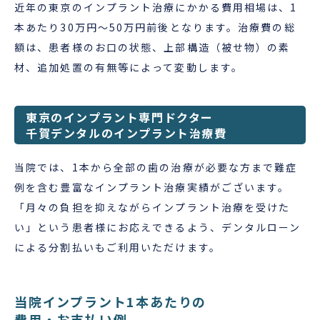
近年の東京のインプラント治療にかかる費用相場は、1
本あたり30万円～50万円前後となります。治療費の総
額は、患者様のお口の状態、上部構造（被せ物）の素
材、追加処置の有無等によって変動します。
東京のインプラント専門ドクター
千賀デンタルのインプラント治療費
当院では、1本から全部の歯の治療が必要な方まで難症
例を含む豊富なインプラント治療実績がございます。
「月々の負担を抑えながらインプラント治療を受けた
い」という患者様にお応えできるよう、デンタルローン
による分割払いもご利用いただけます。
当院インプラント1本あたりの
費用・お支払い例