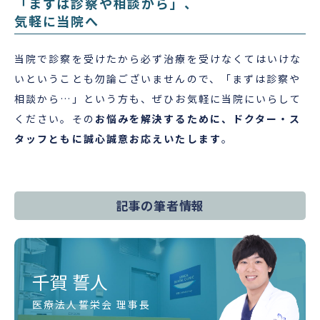
「まずは診察や相談から」、
気軽に当院へ
当院で診察を受けたから必ず治療を受けなくてはいけな
いということも勿論ございませんので、「まずは診察や
相談から…」という方も、ぜひお気軽に当院にいらして
ください。その
お悩みを解決するために、ドクター・ス
タッフともに誠心誠意お応えいたします
。
記事の筆者情報
千賀 誓人
医療法人誓栄会 理事長